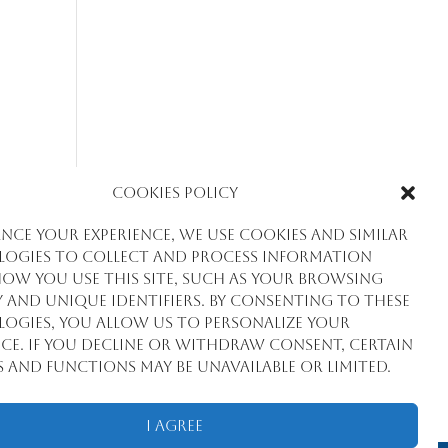
Cookies Policy
nce your experience, we use cookies and similar
ogies to collect and process information
ow you use this site, such as your browsing
y and unique identifiers. By consenting to these
ogies, you allow us to personalize your
nce. If you decline or withdraw consent, certain
s and functions may be unavailable or limited.
I Agree