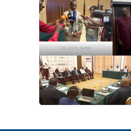
Dr Aliou Barry