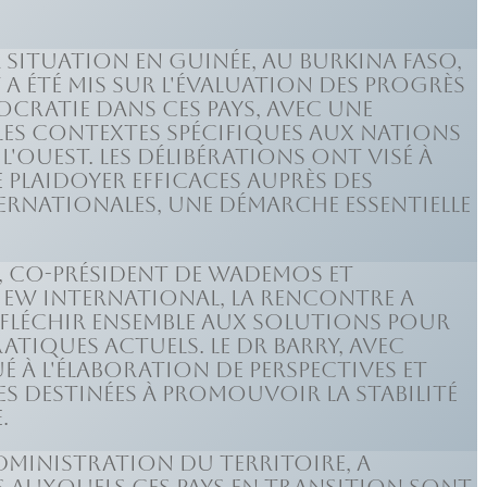
 situation en Guinée, au Burkina Faso,
t a été mis sur l'évaluation des progrès
mocratie dans ces pays, avec une
les contextes spécifiques aux nations
'Ouest. Les délibérations ont visé à
 plaidoyer efficaces auprès des
ernationales, une démarche essentielle
ry, co-président de WADEMOS et
iew International, la rencontre a
éfléchir ensemble aux solutions pour
tiques actuels. Le Dr Barry, avec
é à l'élaboration de perspectives et
destinées à promouvoir la stabilité
.
dministration du Territoire, a