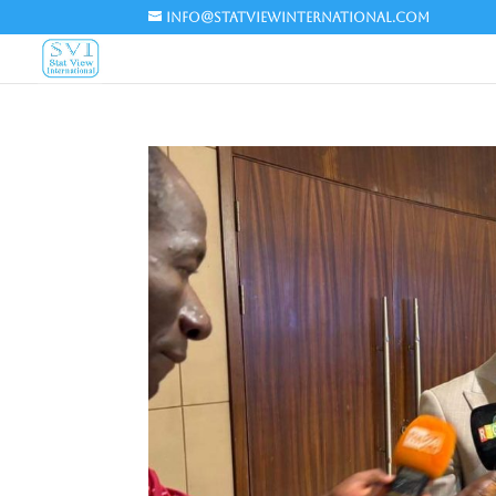
info@statviewinternational.com