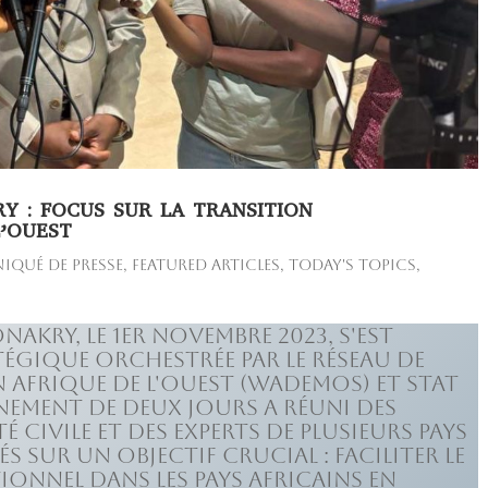
Y : FOCUS SUR LA TRANSITION
’OUEST
qué de presse
,
Featured Articles
,
Today's Topics
,
nakry, le 1er novembre 2023, s'est
égique orchestrée par le Réseau de
 Afrique de l'Ouest (WADEMOS) et Stat
nement de deux jours a réuni des
 civile et des experts de plusieurs pays
s sur un objectif crucial : faciliter le
onnel dans les pays africains en