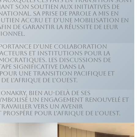
 auxquels ces pays en transition sont
ant son soutien aux initiatives de
tional. Sa prise de parole a mis en
outien accru et d'une mobilisation en
fin de garantir la réussite de leur
ionnel.
importance d'une collaboration
s acteurs et institutions pour la
émocratiques. Les discussions de
pe significative dans la
pour une transition pacifique et
e l'Afrique de l'Ouest.
onakry, bien au-delà de ses
symbolisé un engagement renouvelé et
ravailler vers un avenir
 prospère pour l'Afrique de l'Ouest.