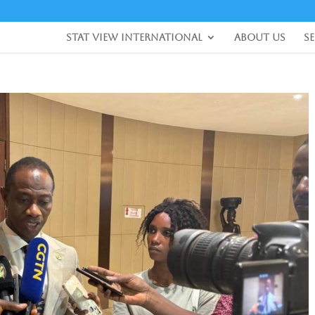
Stat View International
About Us
S