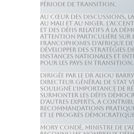
période de transition.
Au cœur des discussions, la
au Mali et au Niger. L'accen
et des défis relatifs à la dé
attention particulière sur 
francophones d'Afrique de l
développer des stratégies de
instances nationales et int
pour les pays en transition.
Dirigée par le Dr Aliou Bar
Directeur Général de Stat V
souligné l'importance de r
surmonter les défis démocra
d'autres experts, a contribu
recommandations pratiques 
et le progrès démocratique
Mory Condé, ministre de l'A