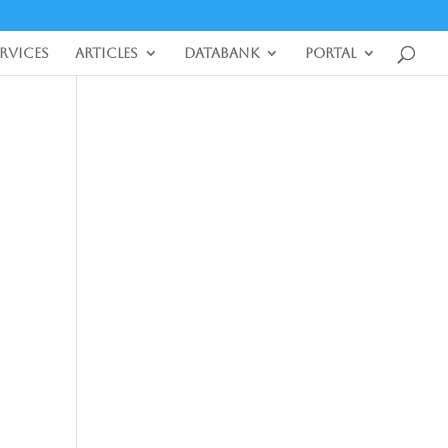
ervices
Articles
DataBank
Portal