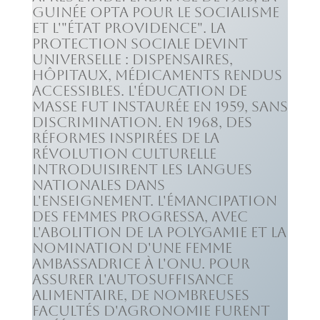
Guinée opta pour le socialisme
et l'"État providence". La
protection sociale devint
universelle : dispensaires,
hôpitaux, médicaments rendus
accessibles. L'éducation de
masse fut instaurée en 1959, sans
discrimination. En 1968, des
réformes inspirées de la
révolution culturelle
introduisirent les langues
nationales dans
l'enseignement. L'émancipation
des femmes progressa, avec
l'abolition de la polygamie et la
nomination d'une femme
ambassadrice à l'ONU. Pour
assurer l'autosuffisance
alimentaire, de nombreuses
facultés d'agronomie furent