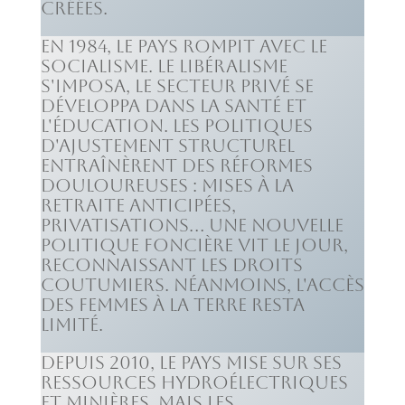
créées.
En 1984, le pays rompit avec le
socialisme. Le libéralisme
s'imposa, le secteur privé se
développa dans la santé et
l'éducation. Les politiques
d'ajustement structurel
entraînèrent des réformes
douloureuses : mises à la
retraite anticipées,
privatisations… Une nouvelle
politique foncière vit le jour,
reconnaissant les droits
coutumiers. Néanmoins, l'accès
des femmes à la terre resta
limité.
Depuis 2010, le pays mise sur ses
ressources hydroélectriques
et minières. Mais les