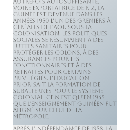
Autrefois autosuffisante,
voire exportatrice de riz, la
Guinée est devenue dans les
années 1950 l'un des greniers à
céréales de l'AOF. Sous la
colonisation, les politiques
sociales se résumaient à des
luttes sanitaires pour
protéger les colons, à des
assurances pour les
fonctionnaires et à des
retraites pour certains
privilégiés. L'éducation
priorisait la formation de
subalternes pour le système
colonial. Ce n'est qu'en 1945
que l'enseignement guinéen fut
aligné sur celui de la
métropole.
Après l'indépendance de 1958, la